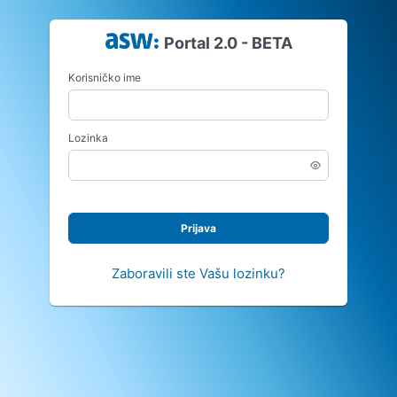
Portal 2.0 - BETA
Korisničko ime
Lozinka
Unesi
lozinnku
Prijava
Zaboravili ste Vašu lozinku?